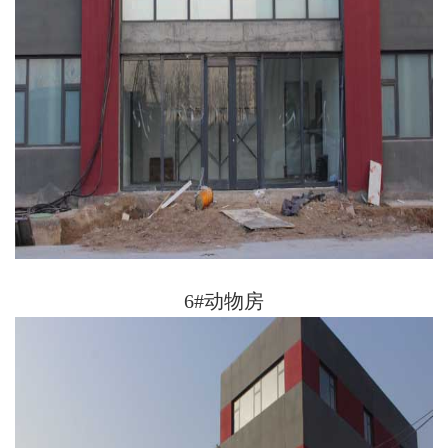
6#动物房