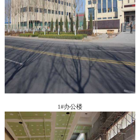
1#办公楼