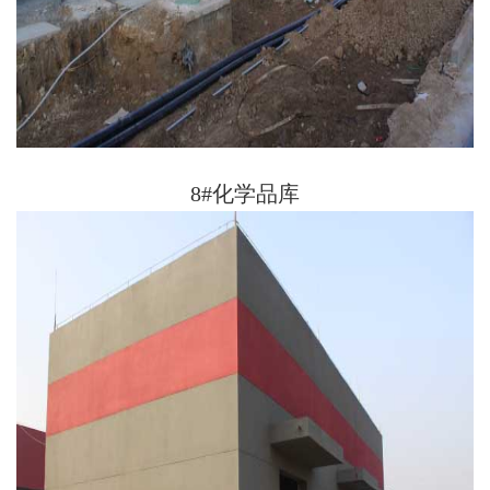
8#化学品库