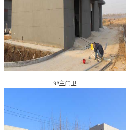
9#主门卫