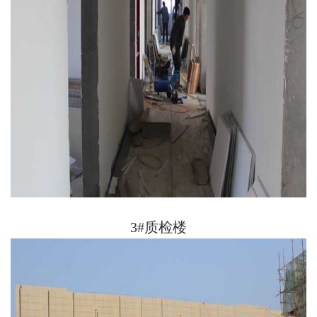
3#质检楼