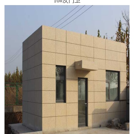
10#次门卫